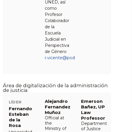
UNED, así
como
Profesor
Colaborador
de la
Escuela
Judicial en
Perspectiva
de Género
r.vicente@poderjudicial.es
Área de digitalización de la administración
de justicia
Alejandro
Emerson
LÍDER
Fernandez
Bañez, UP
Fernando
Muñoz
Law
Esteban
Official at
Professor
de la
the
Department
Rosa
Ministry of
of Justice
Universidad