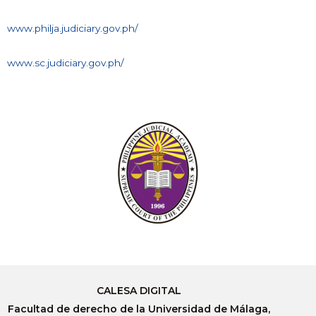
www.philja.judiciary.gov.ph/
www.sc.judiciary.gov.ph/
CALESA DIGITAL
Facultad de derecho de la Universidad de Málaga,